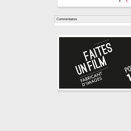
1
2
Commentaires