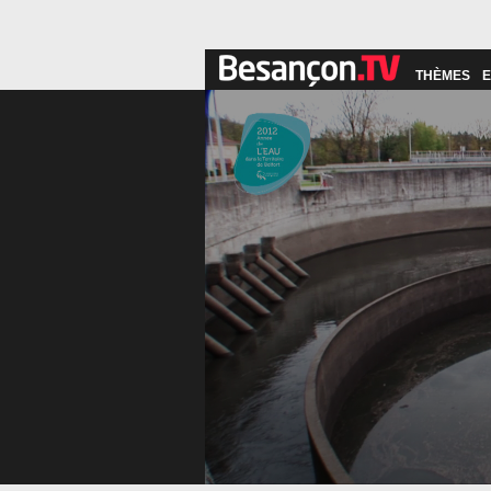
THÈMES
E