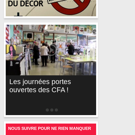
Les journées portes
ouvertes des CFA !
NOUS SUIVRE POUR NE RIEN MANQUER