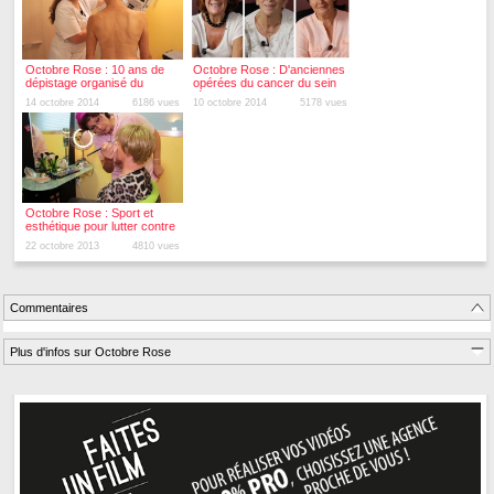
Octobre Rose : 10 ans de
Octobre Rose : D'anciennes
dépistage organisé du
opérées du cancer du sein
cancer du sein, quel bilan ?
témoignent
14 octobre 2014
6186 vues
10 octobre 2014
5178 vues
Octobre Rose : Sport et
esthétique pour lutter contre
le cancer du sein
22 octobre 2013
4810 vues
Commentaires
Plus d'infos sur Octobre Rose