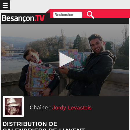
Chaîne :
Jordy Levastois
DISTRIBUTION DE