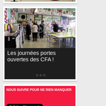
Les journées portes
ouvertes des CFA !
NOUS SUIVRE POUR NE RIEN MANQUER