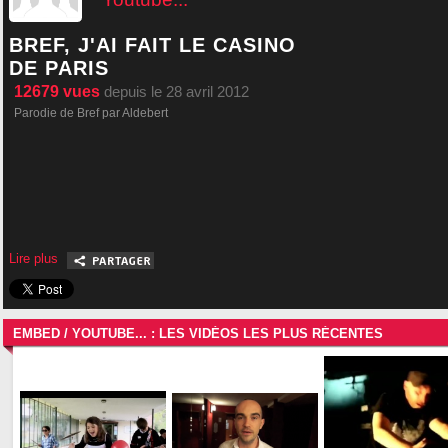
BREF, J'AI FAIT LE CASINO
DE PARIS
12679
vues
depuis le 28 avril 2012
Parodie de Bref par Aldebert
Lire plus
EMBED / YOUTUBE... : LES VIDÉOS LES PLUS RÉCENTES