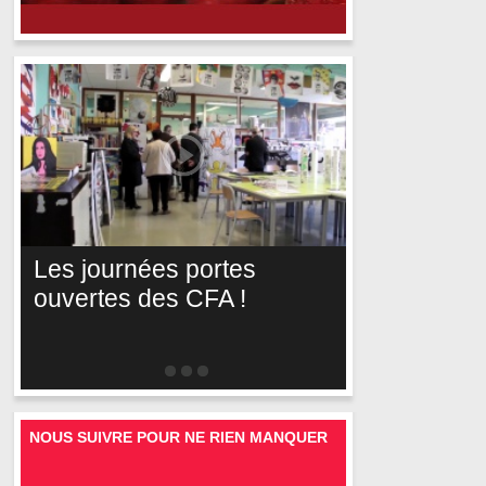
Les journées portes
ouvertes des CFA !
NOUS SUIVRE POUR NE RIEN MANQUER