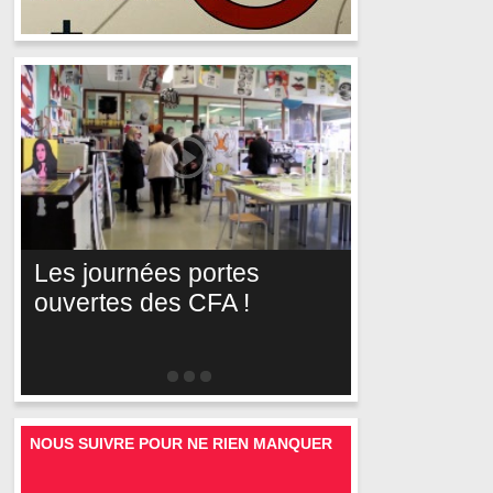
Les journées portes
ouvertes des CFA !
NOUS SUIVRE POUR NE RIEN MANQUER