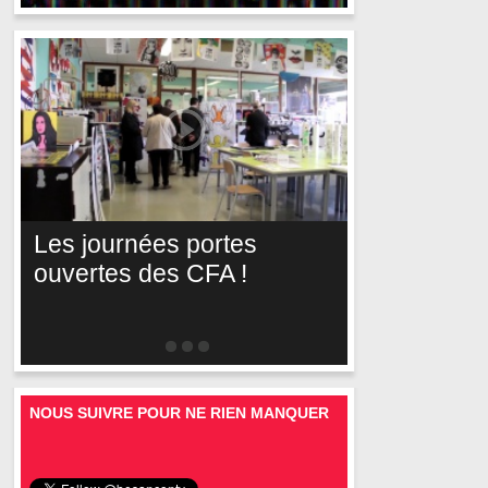
Les journées portes
ouvertes des CFA !
NOUS SUIVRE POUR NE RIEN MANQUER