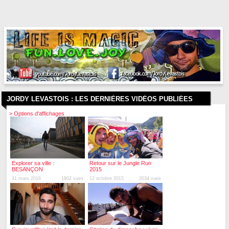
JORDY LEVASTOIS :
LES DERNIÈRES VIDÉOS PUBLIÉES
> Options d'affichages
Explorer sa ville :
Retour sur le Jungle Run
BESANÇON
2015
31 mars 2016
1802 vues
12 octobre 2015
2034 vues