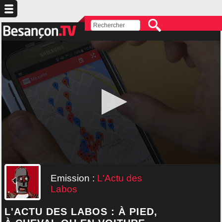
Emission :
L'Actu des
Labos
L'ACTU DES LABOS : À PIED,