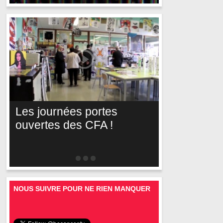
Les journées portes
ouvertes des CFA !
NOUS SUIVRE POUR NE RIEN MANQUER