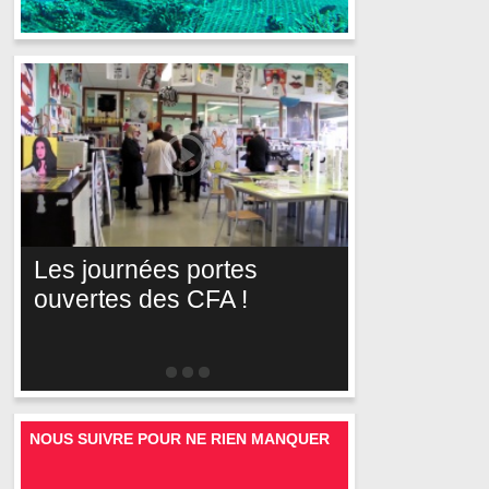
Les journées portes
ouvertes des CFA !
NOUS SUIVRE POUR NE RIEN MANQUER