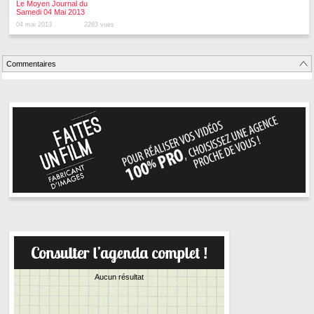
Le Moyen Journal du
Samedi 04 Mai 2013
04 mai 2013
2263 vues
Commentaires
Aucun résultat