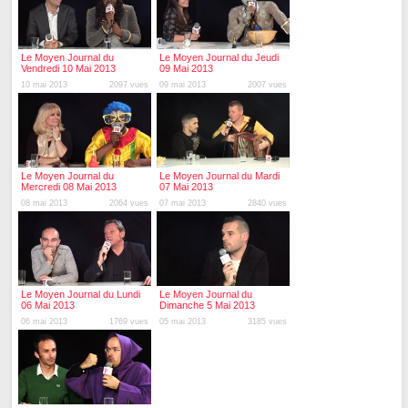
Le Moyen Journal du
Le Moyen Journal du Jeudi
Vendredi 10 Mai 2013
09 Mai 2013
10 mai 2013
2097 vues
09 mai 2013
2007 vues
Le Moyen Journal du
Le Moyen Journal du Mardi
Mercredi 08 Mai 2013
07 Mai 2013
08 mai 2013
2064 vues
07 mai 2013
2840 vues
Le Moyen Journal du Lundi
Le Moyen Journal du
06 Mai 2013
Dimanche 5 Mai 2013
06 mai 2013
1769 vues
05 mai 2013
3185 vues