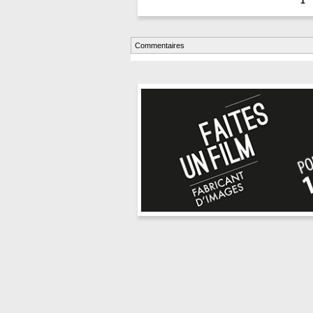
1
Commentaires