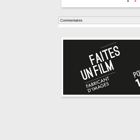
1
2
Commentaires