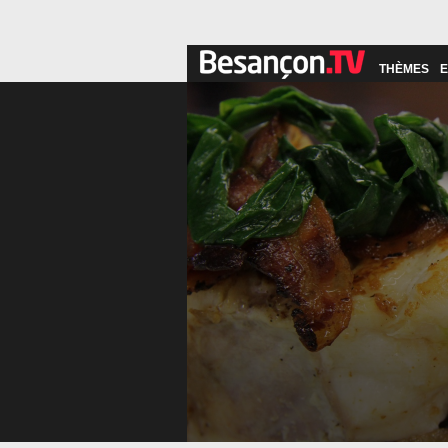
THÈMES
E