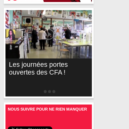
Les journées portes
ouvertes des CFA !
NOUS SUIVRE POUR NE RIEN MANQUER