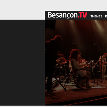
THÈMES
E