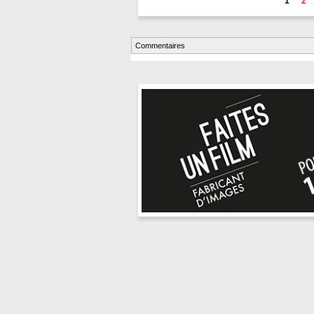
1
2
Commentaires