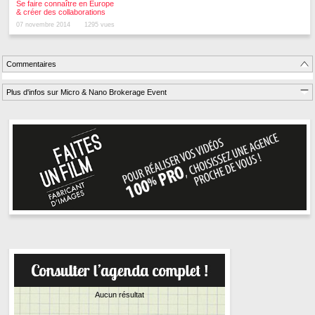
Se faire connaître en Europe
& créer des collaborations
07 novembre 2014
1295 vues
Commentaires
Plus d'infos sur Micro & Nano Brokerage Event
Aucun résultat