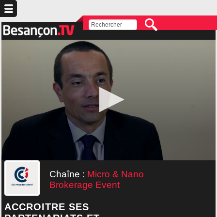
Chaîne :
Micro & Nano
Brokerage Event
ACCROITRE SES