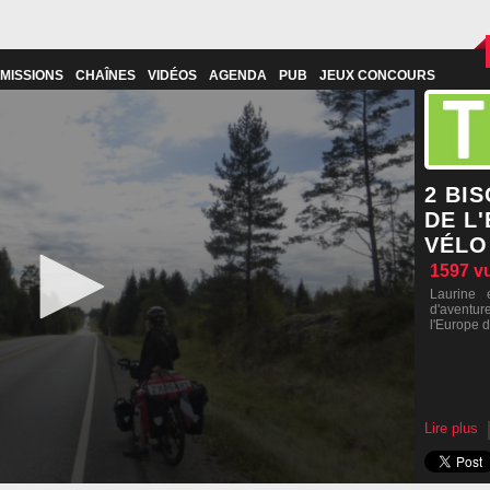
MISSIONS
CHAÎNES
VIDÉOS
AGENDA
PUB
JEUX CONCOURS
2 BI
DE L
VÉLO
1597
v
Laurine 
d'aventur
l'Europe 
Lire plus