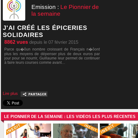
Emission :
Le Pionnier de
la semaine
J'AI CRÉÉ LES ÉPICERIES
SOLIDAIRES
8862
vues
depuis le 07 février 2015
Parce qu�ôun nombre croissant de Français n�ôont
plus les moyens de dépenser plus de deux euros par
jour pour se nourrir, Guillaume leur permet de continuer
à faire leurs courses comme avant…
Lire plus
LE PIONNIER DE LA SEMAINE : LES VIDÉOS LES PLUS RÉCENTES