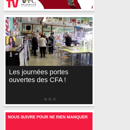
Les journées portes
ouvertes des CFA !
NOUS SUIVRE POUR NE RIEN MANQUER