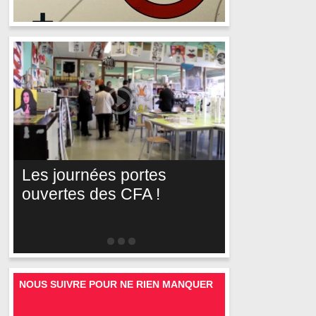
Les journées portes
ouvertes des CFA !
NOUS SUIVRE POUR NE RIEN MANQUER