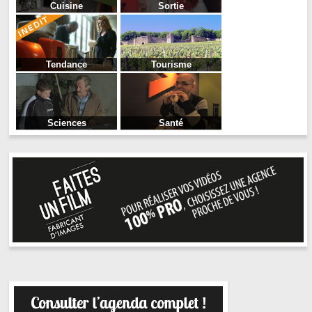
Cuisine
Sortie
Tendance
Tourisme
Sciences
Santé