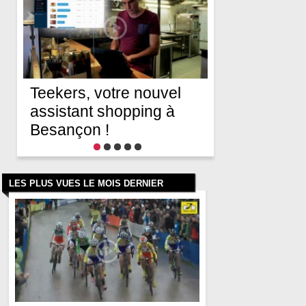
Teekers, votre nouvel
assistant shopping à
Besançon !
LES PLUS VUES LE MOIS DERNIER