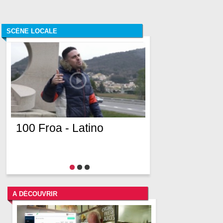
SCÈNE LOCALE
100 Froa - Latino
A DÉCOUVRIR